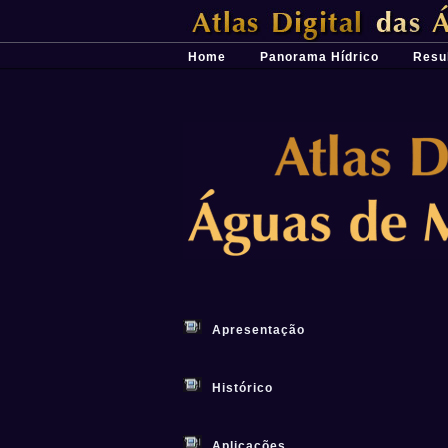
Átlas Digital das Águas de Minas - Uma 
Home
Panorama Hídrico
Resu
Apresentação
Histórico
Aplicações