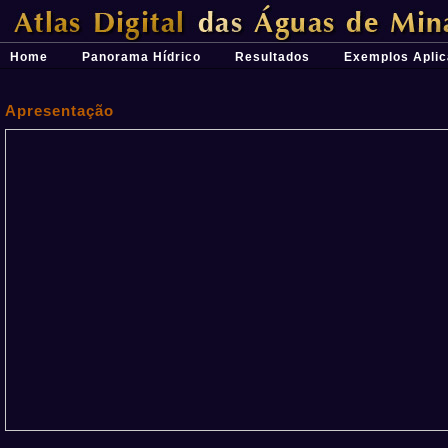
Átlas Digital das Águas de Minas - Uma ferramenta para o planeja
Home
Panorama Hídrico
Resultados
Exemplos Aplic
Apresentação