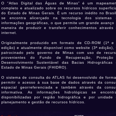
O “Atlas Digital das Águas de Minas” é um mapeamen
completo e atualizado sobre os recursos hídricos superfici
do Estado de Minas Gerais. È um recurso inédito no Brasi
se encontra alicerçado na tecnologia dos sistemas 
informações geográficas, o que permite um grande avanço
maneira de produzir e transferir conhecimentos através
internet.
Originalmente produzido em formato de CD-ROM (1ª e 
edição) e atualmente disponível como website (3ª edição), 
patrocinado pelo governo de Minas com uso de recurs
provenientes do Fundo de Recuperação, Proteção
Desenvolvimento Sustentável das Bacias Hidrográficas
Estado de Minas Gerais (FHIDRO).
O sistema de consulta do ATLAS foi desenvolvido de form
permitir o acesso à sua base de dados através da consu
espacial georreferenciada e também através da consul
informativa. As informações hidrológicas se encontr
disponibilizadas por região hidrográfica e por unidade
planejamento e gestão de recursos hídricos.