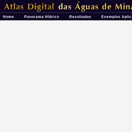
Átlas Digital das Águas de Minas - Uma ferramenta para o planeja
Home
Panorama Hídrico
Resultados
Exemplos Aplic