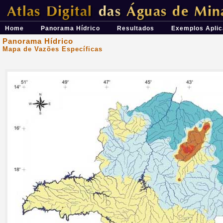
Átlas Digital das Águas de Minas - Uma ferramenta para o planeja
Home
Panorama Hídrico
Resultados
Exemplos Aplic
Panorama Hídrico
Mapa de Vazões Específicas